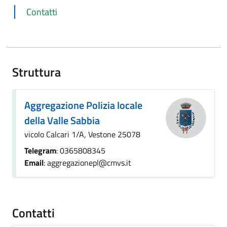
Contatti
Struttura
Aggregazione Polizia locale
della Valle Sabbia
vicolo Calcari 1/A, Vestone 25078
Telegram
: 0365808345
Email
: aggregazionepl@cmvs.it
Contatti