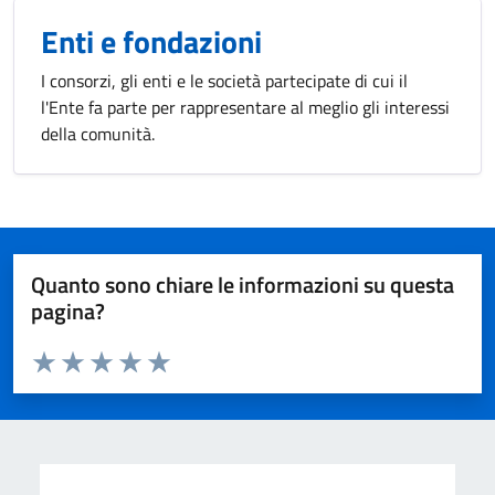
Enti e fondazioni
I consorzi, gli enti e le società partecipate di cui il
l'Ente fa parte per rappresentare al meglio gli interessi
della comunità.
Quanto sono chiare le informazioni su questa
pagina?
Valuta da 1 a 5 stelle la pagina
Valuta 1 stelle su 5
Valuta 2 stelle su 5
Valuta 3 stelle su 5
Valuta 4 stelle su 5
Valuta 5 stelle su 5