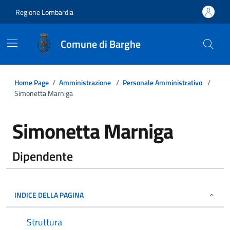
Regione Lombardia
Comune di Barghe
Home Page
/
Amministrazione
/
Personale Amministrativo
/
Simonetta Marniga
Simonetta Marniga
Dipendente
INDICE DELLA PAGINA
Struttura