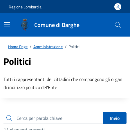
Regione Lombardia
Comune di Barghe
Home Page
/
Amministrazione
/
Politici
Politici
Tutti i rappresentanti dei cittadini che compongono gli organi
di indirizzo politico del'Ente
cerca
Invio
11 elementi presenti