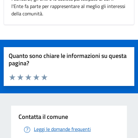
l'Ente fa parte per rappresentare al meglio gli interessi
della comunità.
Quanto sono chiare le informazioni su questa
pagina?
Valuta da 1 a 5 stelle la pagina
Valuta 1 stelle su 5
Valuta 2 stelle su 5
Valuta 3 stelle su 5
Valuta 4 stelle su 5
Valuta 5 stelle su 5
Contatta il comune
Leggi le domande frequenti