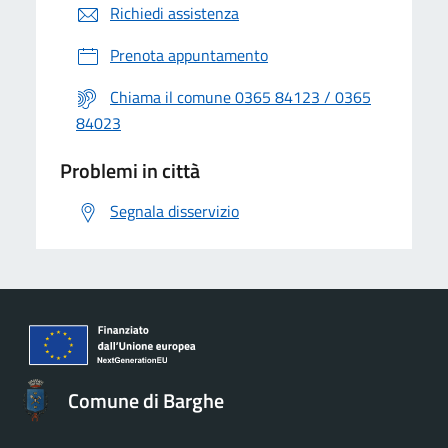
Richiedi assistenza
Prenota appuntamento
Chiama il comune 0365 84123 / 0365
84023
Problemi in città
Segnala disservizio
Comune di Barghe