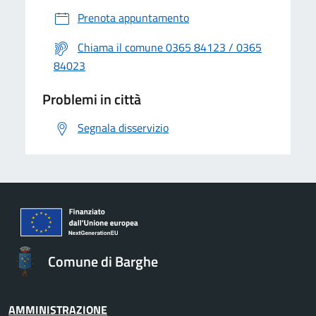
Prenota appuntamento
Chiama il comune 0365 84123 / 0365
84023
Problemi in città
Segnala disservizio
Comune di Barghe
AMMINISTRAZIONE