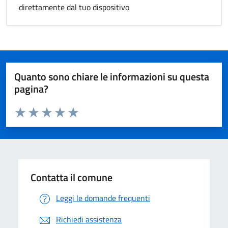
direttamente dal tuo dispositivo
Quanto sono chiare le informazioni su questa
pagina?
Valuta da 1 a 5 stelle la pagina
Valuta 1 stelle su 5
Valuta 2 stelle su 5
Valuta 3 stelle su 5
Valuta 4 stelle su 5
Valuta 5 stelle su 5
Contatta il comune
Leggi le domande frequenti
Richiedi assistenza