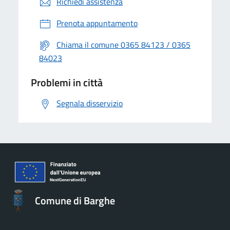
Richiedi assistenza
Prenota appuntamento
Chiama il comune 0365 84123 / 0365
84023
Problemi in città
Segnala disservizio
Comune di Barghe