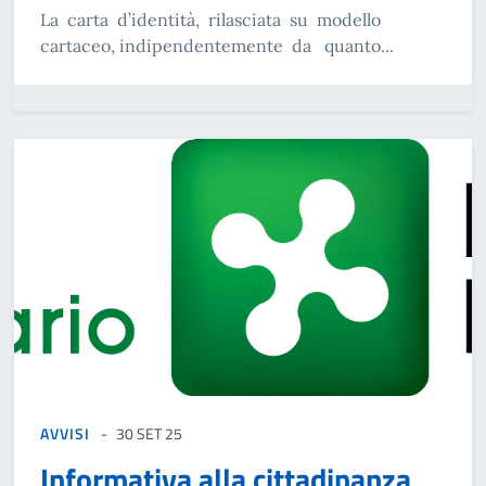
La carta d’identità, rilasciata su modello
cartaceo, indipendentemente da quanto...
AVVISI
30 SET 25
Informativa alla cittadinanza