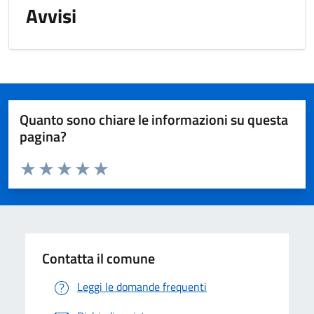
Avvisi
Quanto sono chiare le informazioni su questa
pagina?
Valuta da 1 a 5 stelle la pagina
Valuta 1 stelle su 5
Valuta 2 stelle su 5
Valuta 3 stelle su 5
Valuta 4 stelle su 5
Valuta 5 stelle su 5
Contatta il comune
Leggi le domande frequenti