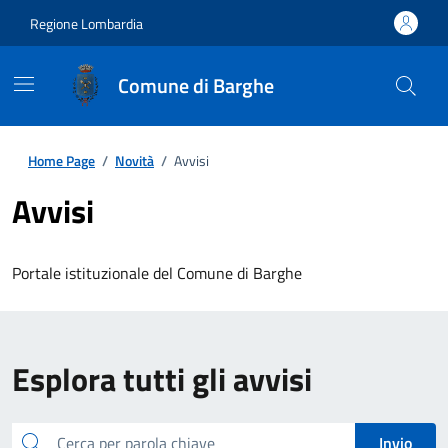
Regione Lombardia
Comune di Barghe
Home Page
/
Novità
/
Avvisi
Avvisi
Portale istituzionale del Comune di Barghe
Esplora tutti gli avvisi
cerca
Invio