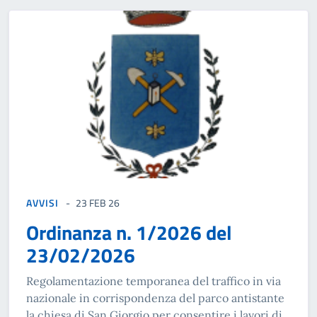
AVVISI
23 FEB 26
Ordinanza n. 1/2026 del
23/02/2026
Regolamentazione temporanea del traffico in via
nazionale in corrispondenza del parco antistante
la chiesa di San Giorgio per consentire i lavori di...