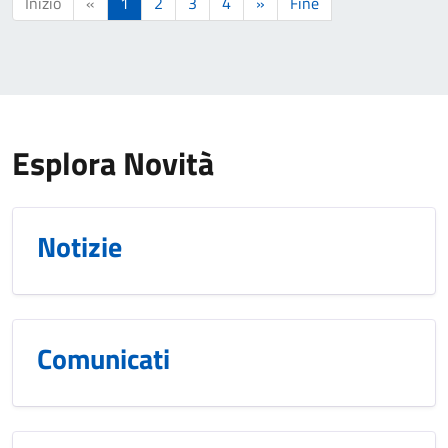
Inizio
«
1
2
3
4
»
Fine
Esplora Novità
Notizie
Comunicati