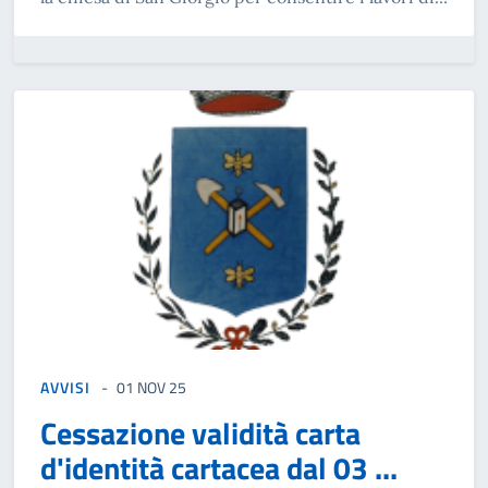
AVVISI
01 NOV 25
Cessazione validità carta
d'identità cartacea dal 03 ...