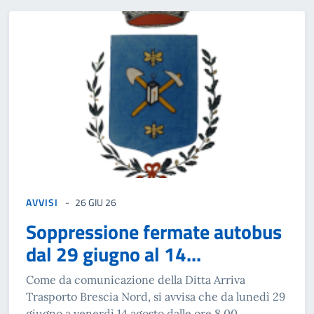
AVVISI
26 GIU 26
Soppressione fermate autobus
dal 29 giugno al 14...
Come da comunicazione della Ditta Arriva
Trasporto Brescia Nord, si avvisa che da lunedì 29
giugno a venerdì 14 agosto dalle ore 8.00...