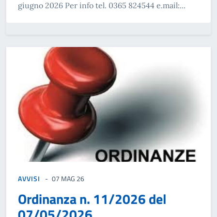
giugno 2026 Per info tel. 0365 824544 e.mail:...
AVVISI
07 MAG 26
Ordinanza n. 11/2026 del
07/05/2026