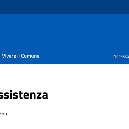
Vivere il Comune
assistenza
 Ente