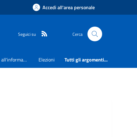
Accedi all'area personale
RSS
Seguici su
Cerca
Accesso all'informazione
Elezioni
Tutti gli argomenti...