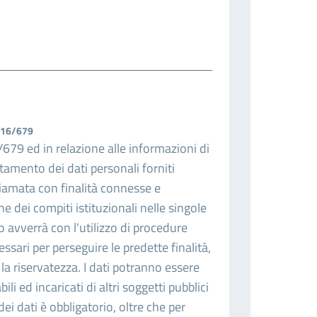
2016/679
679 ed in relazione alle informazioni di
ttamento dei dati personali forniti
hiamata con finalità connesse e
 dei compiti istituzionali nelle singole
to avverrà con l'utilizzo di procedure
ssari per perseguire le predette finalità,
 la riservatezza. I dati potranno essere
i ed incaricati di altri soggetti pubblici
 dei dati è obbligatorio, oltre che per