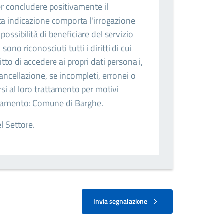
er concludere positivamente il
a indicazione comporta l'irrogazione
mpossibilità di beneficiare del servizio
sono riconosciuti tutti i diritti di cui
iritto di accedere ai propri dati personali,
cancellazione, se incompleti, erronei o
rsi al loro trattamento per motivi
trattamento: Comune di Barghe.
el Settore.
Invia segnalazione