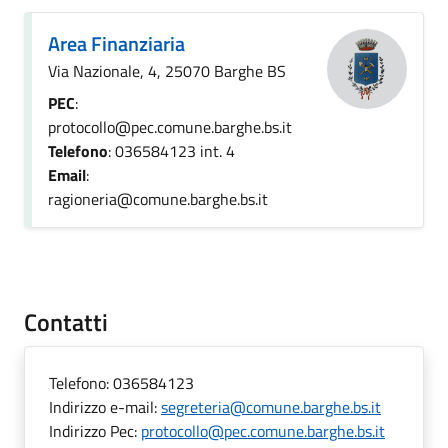
Area Finanziaria
Via Nazionale, 4, 25070 Barghe BS
PEC
:
protocollo@pec.comune.barghe.bs.it
Telefono
: 036584123 int. 4
Email
:
ragioneria@comune.barghe.bs.it
Contatti
Telefono:
036584123
Indirizzo e-mail:
segreteria@comune.barghe.bs.it
Indirizzo Pec:
protocollo@pec.comune.barghe.bs.it