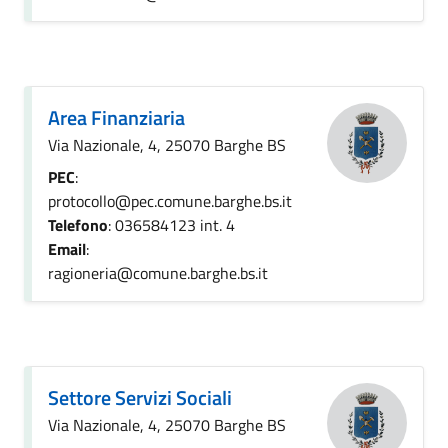
Area Finanziaria
Via Nazionale, 4, 25070 Barghe BS
PEC
:
protocollo@pec.comune.barghe.bs.it
Telefono
: 036584123 int. 4
Email
:
ragioneria@comune.barghe.bs.it
Settore Servizi Sociali
Via Nazionale, 4, 25070 Barghe BS