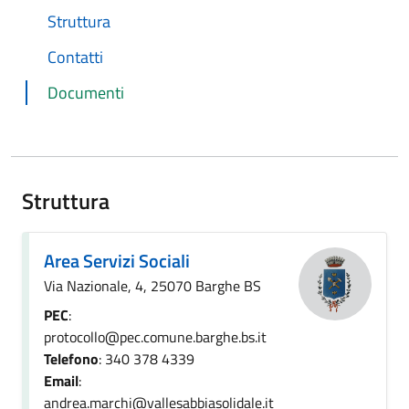
Struttura
Contatti
Documenti
Struttura
Area Servizi Sociali
Via Nazionale, 4, 25070 Barghe BS
PEC
:
protocollo@pec.comune.barghe.bs.it
Telefono
: 340 378 4339
Email
:
andrea.marchi@vallesabbiasolidale.it