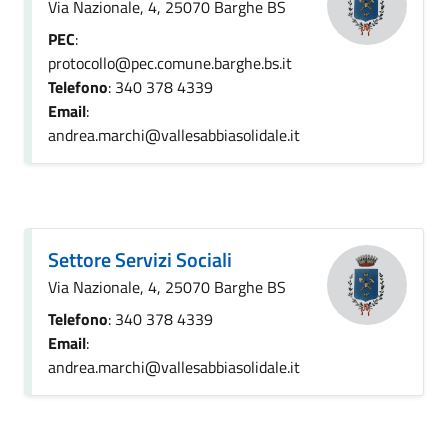
Via Nazionale, 4, 25070 Barghe BS
PEC
:
protocollo@pec.comune.barghe.bs.it
Telefono
: 340 378 4339
Email
:
andrea.marchi@vallesabbiasolidale.it
Settore Servizi Sociali
Via Nazionale, 4, 25070 Barghe BS
Telefono
: 340 378 4339
Email
:
andrea.marchi@vallesabbiasolidale.it