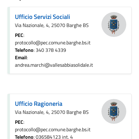
Ufficio Servizi Sociali
Via Nazionale, 4, 25070 Barghe BS
PEC
:
protocollo@pec.comune.barghe.bs.it
Telefono
: 340 378 4339
Email
:
andrea.marchi@vallesabbiasolidale.it
Ufficio Ragioneria
Via Nazionale, 4, 25070 Barghe BS
PEC
:
protocollo@pec.comune.barghe.bs.it
Telefono
: 036584123 int. 4