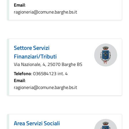
Email
:
ragioneria@comune.barghe.bs.it
Settore Servizi
Finanziari/Tributi
Via Nazionale, 4, 25070 Barghe BS
Telefono
: 036584123 int. 4
Email
:
ragioneria@comune.barghe.bs.it
Area Servizi Sociali