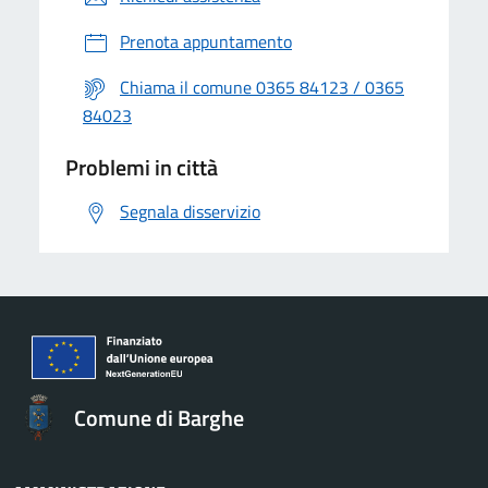
Prenota appuntamento
Chiama il comune 0365 84123 / 0365
84023
Problemi in città
Segnala disservizio
Comune di Barghe