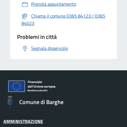
Prenota appuntamento
Chiama il comune 0365 84123 / 0365
84023
Problemi in città
Segnala disservizio
Comune di Barghe
AMMINISTRAZIONE