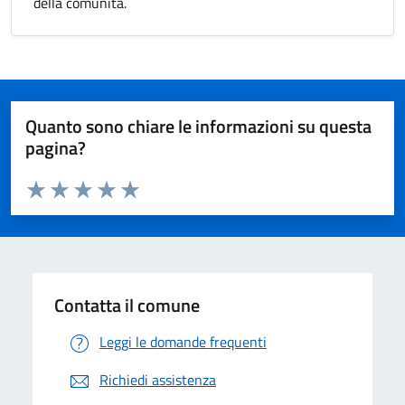
della comunità.
Quanto sono chiare le informazioni su questa
pagina?
Valuta da 1 a 5 stelle la pagina
Valuta 1 stelle su 5
Valuta 2 stelle su 5
Valuta 3 stelle su 5
Valuta 4 stelle su 5
Valuta 5 stelle su 5
Contatta il comune
Leggi le domande frequenti
Richiedi assistenza